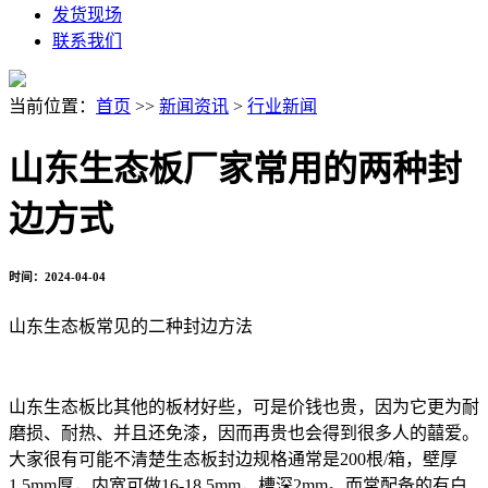
发货现场
联系我们
当前位置：
首页
>>
新闻资讯
>
行业新闻
山东生态板厂家常用的两种封
边方式
时间：2024-04-04
山东生态板常见的二种封边方法
山东生态板比其他的板材好些，可是价钱也贵，因为它更为耐
磨损、耐热、并且还免漆，因而再贵也会得到很多人的囍爱。
大家很有可能不清楚生态板封边规格通常是200根/箱，壁厚
1.5mm厚，内宽可做16-18.5mm，槽深2mm。而常配备的有白