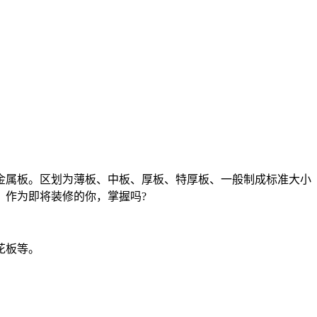
金属板。区划为薄板、中板、厚板、特厚板、一般制成标准大小
，作为即将装修的你，掌握吗?
花板等。