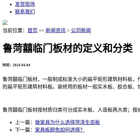
发货现场
联系我们
当前位置：
首页
>>
新闻资讯
>
公司新闻
鲁菏囍临门板材的定义和分类
时间：2024-04-04
鲁菏囍临门板材，一般制成标准大小的扁平矩形建筑材料板，
的扁平矩形建筑材料板。装修用的板材一般实木板、胶合板、
鲁菏囍临门板材按材质归类可分成实木板、人造板两大类；按
上一篇：
做家具为什么选择菏泽生态板
下一篇：
家具板颜色如何选择？