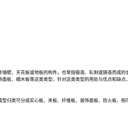
作墙壁、天花板或地板的构件。也常指锻造、轧制或铸造而成的
饰面板、细木板等这类类型，针对这类类型的用处与优点和缺点
成型归类可分成实心板、夹板、纤维板、装饰面板、防火板、刨