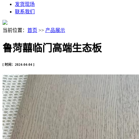
发货现场
联系我们
当前位置：
首页
>>
产品展示
鲁菏囍临门高端生态板
[ 时间：2024-04-04 ]