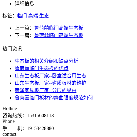
详细信息
标签：
临门
高端
生态
上一篇：
鲁菏囍临门高端生态板
下一篇：
鲁菏囍临门高端生态板
热门资讯
​生态板的相关介绍和缺点分析
鲁菏囍临门生态板的优点
山东生态板厂家--卧室适合用生态
山东生态板厂家--劣质板材的维护
菏泽家具板厂家--分层的缘由
鲁菏囍临门板材的静曲强度规范如何
Hotline
咨询热线：
15315608118
Phone
手 机：19153428880
contact