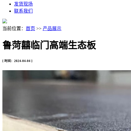
发货现场
联系我们
当前位置：
首页
>>
产品展示
鲁菏囍临门高端生态板
[ 时间：2024-04-04 ]