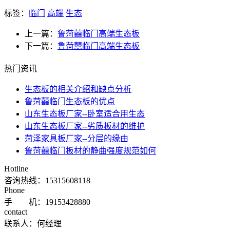
标签：
临门
高端
生态
上一篇：
鲁菏囍临门高端生态板
下一篇：
鲁菏囍临门高端生态板
热门资讯
​生态板的相关介绍和缺点分析
鲁菏囍临门生态板的优点
山东生态板厂家--卧室适合用生态
山东生态板厂家--劣质板材的维护
菏泽家具板厂家--分层的缘由
鲁菏囍临门板材的静曲强度规范如何
Hotline
咨询热线：
15315608118
Phone
手 机：19153428880
contact
联系人：何经理