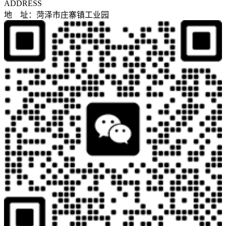
ADDRESS
地 址：菏泽市庄寨镇工业园