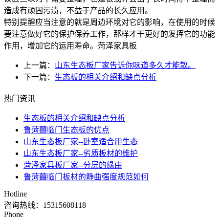
造成有顽固污渍，不益于产品的长久应用。
特别提醒应当注意的就是周边环境对它的影响，在使用的时候
要注意做好它的保护保养工作，那样才干更好的发挥它的功能
作用，增加它的运用寿命。菏泽家具板
上一篇：
山东生态板厂家告诉你味道多久才能散。
下一篇：
​生态板的相关介绍和缺点分析
热门资讯
​生态板的相关介绍和缺点分析
鲁菏囍临门生态板的优点
山东生态板厂家--卧室适合用生态
山东生态板厂家--劣质板材的维护
菏泽家具板厂家--分层的缘由
鲁菏囍临门板材的静曲强度规范如何
Hotline
咨询热线：
15315608118
Phone