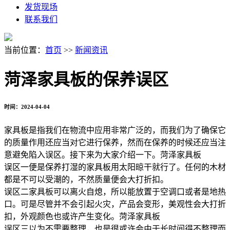
发货现场
联系我们
当前位置：
首页
>>
新闻资讯
菏泽家具板的保养误区
时间：2024-04-04
家具板是指我们在物流中应用非常广泛的，而我们为了确保它
的质量作用还应当对它进行保养，然而在保养的时候还应当注
意避免陷入误区。接下来为大家介绍一下。菏泽家具板
误区一便是保养打湿的家具板用太阳晾干就行了。任何的木材
都是不可以受潮的，不然质量便会大打折扣。
误区二家具板可以离火自熄，所以能放置于空调口或者是地热
口。可是尽管并不会引起火灾，产品会变形，美观性会大打折
扣，外观颜色也或许产生变化。菏泽家具板
误区三以为不需要整理，也是很或许会由于长时间得不整理而