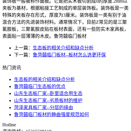
装饰板一般被称作面板。它是把实木板切割成0的厚度.2mm以
夹板为基材，根据粘接工艺制成的单层装饰板。装饰板是一类
特殊的夹板存在形式，厚度为3厘米。装饰板是一类有别于油
混合方法的先进装饰材料。通常情况下，目前Z常见的是三聚
氰胺板，三聚氰胺皮贴在板材表面，还有一些防实木家具板，
表面贴一层薄薄的木皮。鲁菏囍临门板材
上一篇：
​生态板的相关介绍和缺点分析
下一篇：
鲁菏囍临门板材--板材怎么选更环保
热门资讯
​生态板的相关介绍和缺点分析
鲁菏囍临门生态板的优点
山东生态板厂家--卧室适合用生态
山东生态板厂家--劣质板材的维护
菏泽家具板厂家--分层的缘由
鲁菏囍临门板材的静曲强度规范如何
Hotline