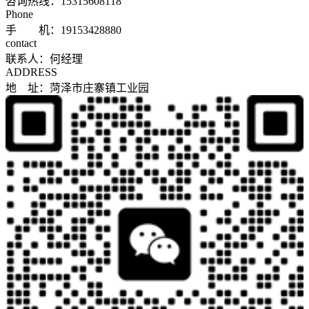
咨询热线：
15315608118
Phone
手 机：19153428880
contact
联系人：何经理
ADDRESS
地 址：菏泽市庄寨镇工业园