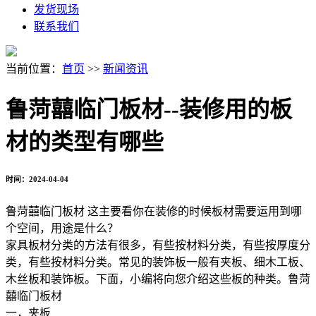
发货现场
联系我们
当前位置：
首页
>>
新闻资讯
鲁菏囍临门板材--装修用的板
材的类型有哪些
时间：2024-04-04
鲁菏囍临门板材 这主要看你在装修的时候板材需要运用到哪
个空间，用途是什么？
家具板材分类的方法有很多，有些按材料分类，有些按厚度分
类，有些按材料分类。常见的装饰板一般有夹板、细木工板、
木丝板和装饰板。下面，小编将向您介绍这些板的种类。鲁菏
囍临门板材
一，夹板