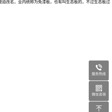
被迫改名，业内统称为免漆板，也有叫生态板的，不过生态板过
服务热线
微信咨询