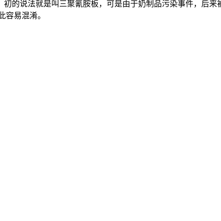
。初的说法就是叫三聚氰胺板，可是由于奶制品污染事件，后来
此容易混淆。