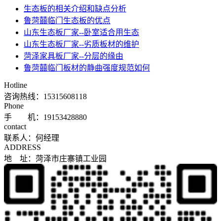
​生态板的相关介绍和缺点分析
鲁菏囍临门生态板的优点
山东生态板厂家--卧室适合用生态
山东生态板厂家--劣质板材的维护
菏泽家具板厂家--分层的缘由
鲁菏囍临门板材的静曲强度规范如何
Hotline
咨询热线：
15315608118
Phone
手 机：19153428880
contact
联系人：何经理
ADDRESS
地 址：菏泽市庄寨镇工业园