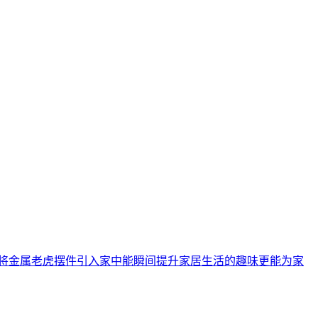
将金属老虎摆件引入家中能瞬间提升家居生活的趣味更能为家