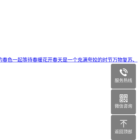
的春色一起等待春暖花开春天是一个充满夸姣的时节万物复苏、
服务热线
微信咨询
返回顶部