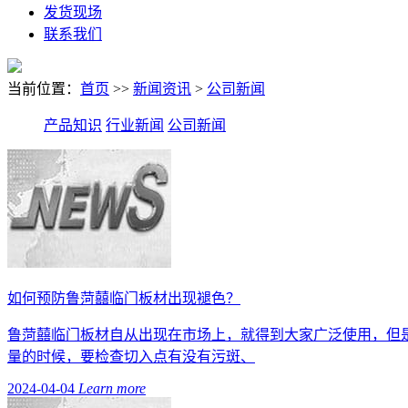
发货现场
联系我们
当前位置：
首页
>>
新闻资讯
>
公司新闻
产品知识
行业新闻
公司新闻
如何预防鲁菏囍临门板材出现褪色？
鲁菏囍临门板材自从出现在市场上，就得到大家广泛使用，但
量的时候，要检查切入点有没有污斑、
2024-04-04
Learn more