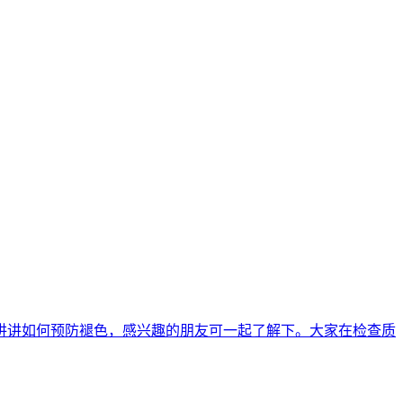
讲讲如何预防褪色，感兴趣的朋友可一起了解下。大家在检查质