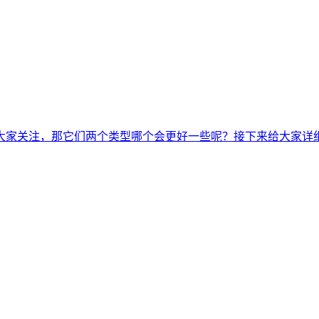
大家关注，那它们两个类型哪个会更好一些呢？接下来给大家详