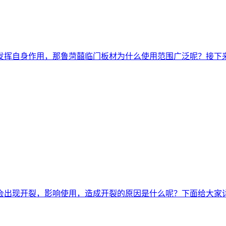
发挥自身作用，那鲁菏囍临门板材为什么使用范围广泛呢？接下
会出现开裂，影响使用，造成开裂的原因是什么呢？下面给大家详