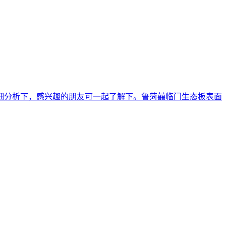
细分析下，感兴趣的朋友可一起了解下。鲁菏囍临门生态板表面