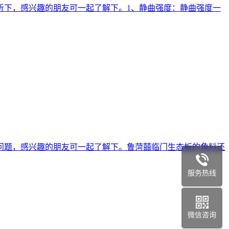
析下，感兴趣的朋友可一起了解下。1、静曲强度：静曲强度一
问题，感兴趣的朋友可一起了解下。鲁菏囍临门生态板的角料还
服务热线
微信咨询