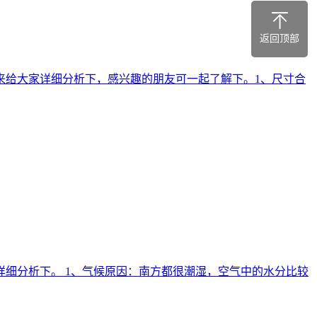
返回顶部
来给大家详细分析下，感兴趣的朋友可一起了解下。1、尺寸合
细分析下。 1、气候原因：南方都很潮湿，空气中的水分比较