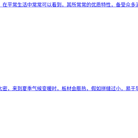
，在平常生活中常常可以看到，其所常常的优质特性，备受众多
太密，来到夏季气候变暖时，板材会膨热，假如拼缝过小，易于