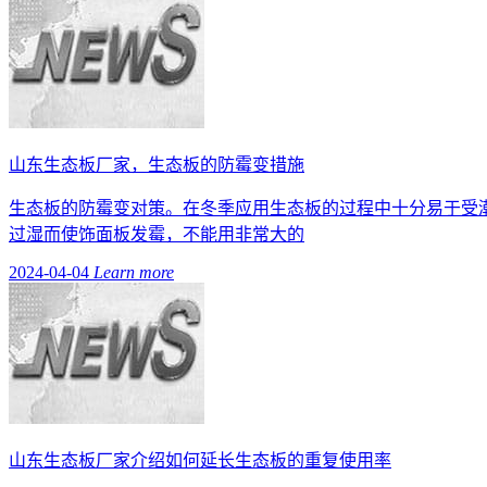
山东生态板厂家，生态板的防霉变措施
生态板的防霉变对策。在冬季应用生态板的过程中十分易于受
过湿而使饰面板发霉，不能用非常大的
2024-04-04
Learn more
山东生态板厂家介绍如何延长生态板的重复使用率