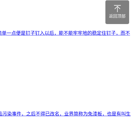
返回顶部
简单一点便是钉子钉入以后，能不能牢牢地的稳定住钉子，而不
品污染事件，之后不得已改名，业界简称为免漆板，也是有叫生