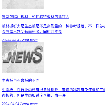
鲁菏囍临门板材，如何看待板材的抓钉力
板材抓钉力是生态板是不是高质量的一种参考规范，不一样芯
会应是木制问题而松脱。同时并不是
2024-04-04
Learn more
生态板与石膏板的不同
生态板，在行业内还有很多种称呼，普遍的称呼有免漆板和三
态板的，但是生态板过度含糊，由于许
2024-04-04
Learn more