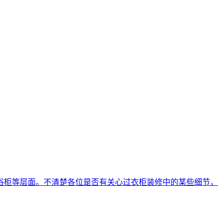
浴柜等层面。不清楚各位是否有关心过衣柜装修中的某些细节，