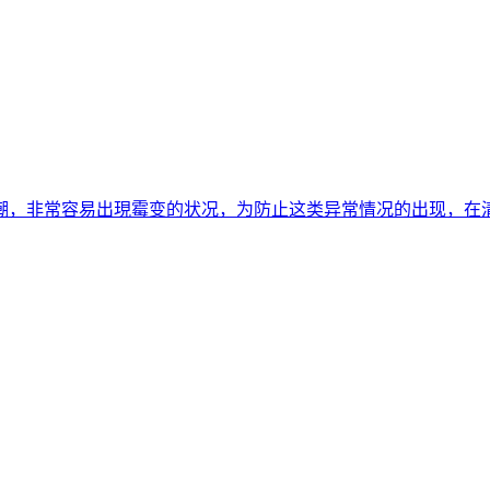
潮，非常容易出現霉变的状况，为防止这类异常情况的出现，在