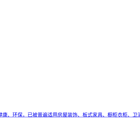
健康、环保，已被普遍适用房屋装饰、板式家具、橱柜衣柜、卫