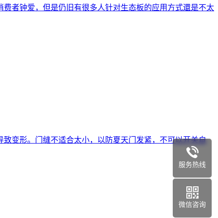
消费者钟爱，但是仍旧有很多人针对生态板的应用方式還是不太
导致变形。门缝不适合太小，以防夏天门发紧，不可以开关自
服务热线
微信咨询