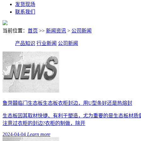
发货现场
联系我们
当前位置：
首页
>>
新闻资讯
>
公司新闻
产品知识
行业新闻
公司新闻
鲁菏囍临门生态板生态板衣柜封边，用U型条好还是热熔封
生态板因其取材快捷、有利于塑造，尤为重要的是生态板材质
注意过衣柜的封边?衣柜的制做，除开
2024-04-04
Learn more