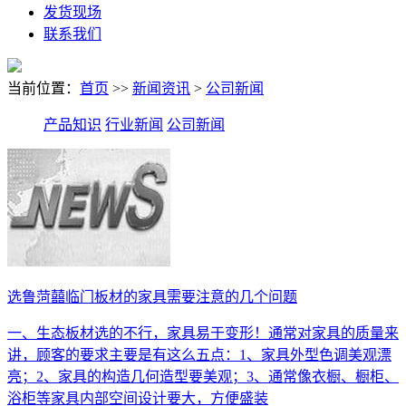
发货现场
联系我们
当前位置：
首页
>>
新闻资讯
>
公司新闻
产品知识
行业新闻
公司新闻
选鲁菏囍临门板材的家具需要注意的几个问题
一、生态板材选的不行，家具易于变形！通常对家具的质量来
讲，顾客的要求主要是有这么五点：1、家具外型色调美观漂
亮；2、家具的构造几何造型要美观；3、通常像衣橱、橱柜、
浴柜等家具内部空间设计要大，方便盛装