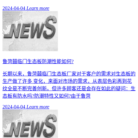
2024-04-04
Learn more
鲁菏囍临门生态板防潮性能如何?
长期以来，鲁菏囍临门生态板厂家对于客户的需求对生态板的
生产做了许多 变化，来面对市场的需求，从表层色彩再到花
纹全是不断完善创新。但许多顾客还是会存在如此的疑问：生
态板有防水吗?防潮特性又如何?由于鲁菏
2024-04-04
Learn more