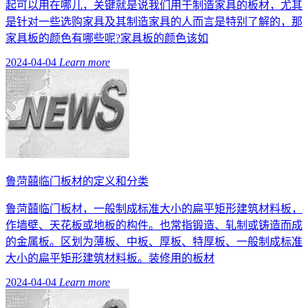
起可以用在哪儿，关键就是说我们用于制造家具的板材，尤其
是针对一些选购家具及其制造家具的人而言是特别了解的，那
家具板的颜色有哪些呢?家具板的颜色该如
2024-04-04
Learn more
鲁菏囍临门板材的定义和分类
鲁菏囍临门板材，一般制成标准大小的扁平矩形建筑材料板，
作墙壁、天花板或地板的构件。也常指锻造、轧制或铸造而成
的金属板。区划为薄板、中板、厚板、特厚板、一般制成标准
大小的扁平矩形建筑材料板。装修用的板材
2024-04-04
Learn more