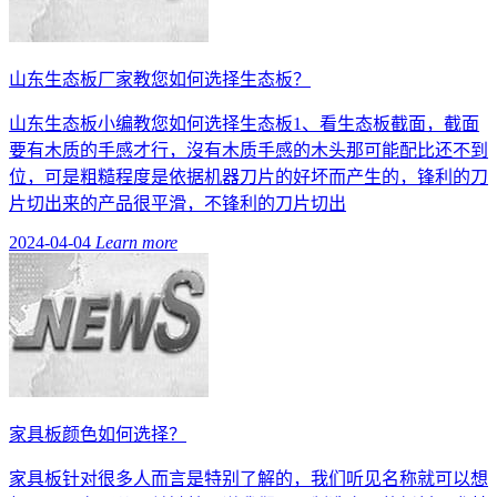
山东生态板厂家教您如何选择生态板？
山东生态板小编教您如何选择生态板1、看生态板截面，截面
要有木质的手感才行，沒有木质手感的木头那可能配比还不到
位，可是粗糙程度是依据机器刀片的好坏而产生的，锋利的刀
片切出来的产品很平滑，不锋利的刀片切出
2024-04-04
Learn more
家具板颜色如何选择？
家具板针对很多人而言是特别了解的，我们听见名称就可以想